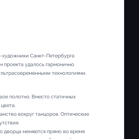
а-художники Санкт-Петербурга
м проекта удалось гармонично
ультрасовременными технологиями.
вое полотно. Вместо статичных
цвета.
анство вокруг танцоров. Оптические
утствия.
го дворца меняются прямо во время