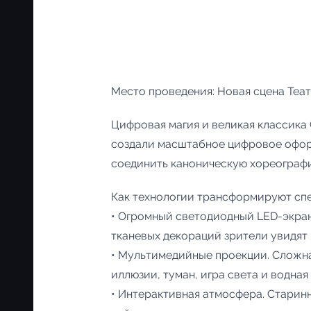
Место проведения: Новая сцена Теа
Цифровая магия и великая классик
создали масштабное цифровое оформ
соединить каноническую хореограф
Как технологии трансформируют спе
• Огромный светодиодный LED-экран
тканевых декораций зрители увидят
• Мультимедийные проекции. Сложна
иллюзии, туман, игра света и водна
• Интерактивная атмосфера. Старин