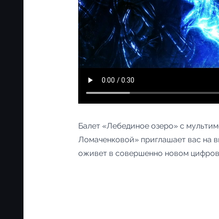
Балет «Лебединое озеро» с мультим
Ломаченковой» приглашает вас на 
оживет в совершенно новом цифров