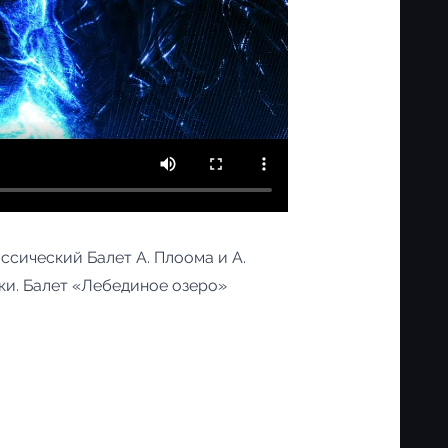
сический Балет А. Плоома и А.
и. Балет «Лебединое озеро»