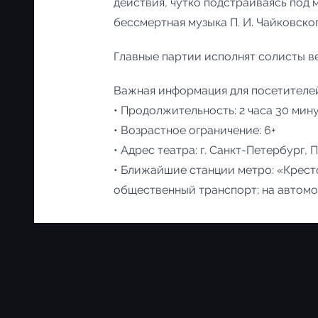
действия, чутко подстраиваясь под 
бессмертная музыка П. И. Чайковско
Главные партии исполнят солисты в
Важная информация для посетителе
• Продолжительность: 2 часа 30 мину
• Возрастное ограничение: 6+
• Адрес театра: г. Санкт-Петербург, 
• Ближайшие станции метро: «Кресто
общественный транспорт; на автомо