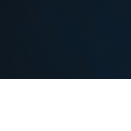
Музы
19:00